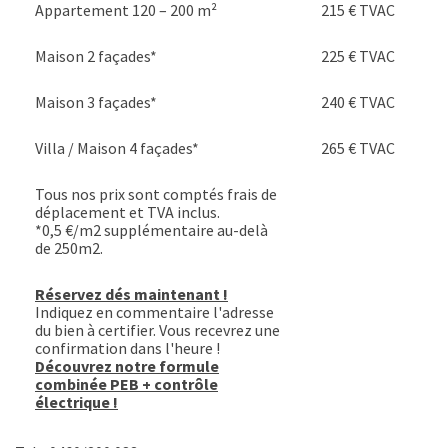
Appartement 120 – 200 m²
215 € TVAC
Maison 2 façades*
225 € TVAC
Maison 3 façades*
240 € TVAC
Villa / Maison 4 façades*
265 € TVAC
Tous nos prix sont comptés frais de
déplacement et TVA inclus.
*0,5 €/m2 supplémentaire au-delà
de 250m2.
Réservez dés maintenant !
Indiquez en commentaire l'adresse
du bien à certifier. Vous recevrez une
confirmation dans l'heure !
Découvrez notre formule
combinée PEB + contrôle
électrique !