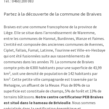
Tel. : 0460/200 083
Partez à la découverte de la commune de Braives
Braives est une commune francophone de la province de
Liège. Elle se situe dans l’arrondissement de Waremme,
entre les communes de Hannut, Burdinnes, Wanze et Faimes.
L’entité est composée des anciennes communes de Avennes,
Ciplet, Fallais, Fumal, Latinne, Tourinne eet Ville-en-Hesbaye
qui ont été fusionnées suite aux rassemblements de
communes dans les années 70. La commune de Braives
compte près de 6300 habitants pour une superficie de 43,99
km², soit une densité de population de 142 habitants par
km². Cette petite ville campagnarde est traversée par la
Mehaigne, un affluent de la Meuse. Plus de 80% de sa
superficie est constituée de champs, 5% de forêt et 13% de
terrains bâtissons.
Notre centre certificateur PEB Braives
est situé dans le hameau de Brivioulle
. Nous sommes
spécialisés dans la certification énergétique et