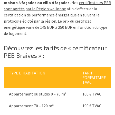
maison 3 façades ou villa 4 façades.
Nos
certificateurs PEB
sont agréés par la Région wallonne
afin d’effectuer la
certification de performance énergétique en suivant le
protocole édicté par la région. Le prix du certificat
énergétique varie de 145 EUR à 250 EUR en fonction du type
de logement.
Découvrez les tarifs de « certificateur
PEB Braives » :
TYPE D'HABITATION
TARIF
FORFAITAIRE
TVAC
Appartement ou studio 0 – 70 m²
160 € TVAC
Appartement 70 – 120 m²
190 € TVAC