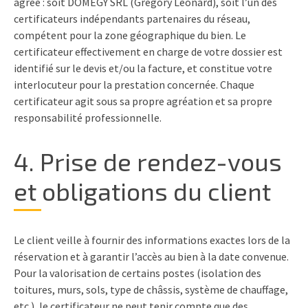
agréé : soit DOMEGY SRL (Gregory Léonard), soit l’un des
certificateurs indépendants partenaires du réseau,
compétent pour la zone géographique du bien. Le
certificateur effectivement en charge de votre dossier est
identifié sur le devis et/ou la facture, et constitue votre
interlocuteur pour la prestation concernée. Chaque
certificateur agit sous sa propre agréation et sa propre
responsabilité professionnelle.
4. Prise de rendez-vous
et obligations du client
Le client veille à fournir des informations exactes lors de la
réservation et à garantir l’accès au bien à la date convenue.
Pour la valorisation de certains postes (isolation des
toitures, murs, sols, type de châssis, système de chauffage,
etc.), le certificateur ne peut tenir compte que des