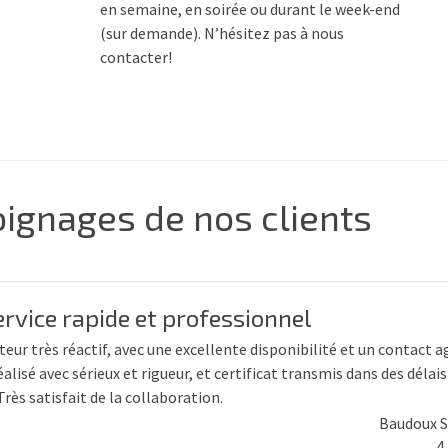
en semaine, en soirée ou durant le week-end
(sur demande). N’hésitez pas à nous
contacter!
ignages de nos clients
ervice rapide et professionnel
teur très réactif, avec une excellente disponibilité et un contact a
éalisé avec sérieux et rigueur, et certificat transmis dans des délais
Très satisfait de la collaboration.
Baudoux S
4