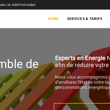
des 3A 4280 Petit-Hallet
HOME
SERVICES & TARIFS
Experts en Energie
N
mble de
afin de réduire votre
Nous vous accompagnons à l
d'améliorer l’état de votre l
consommations énergétiqu