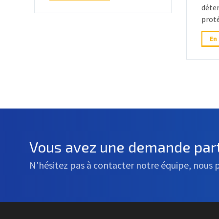
déte
proté
En
Vous avez une demande part
N'hésitez pas à contacter notre équipe, nous 