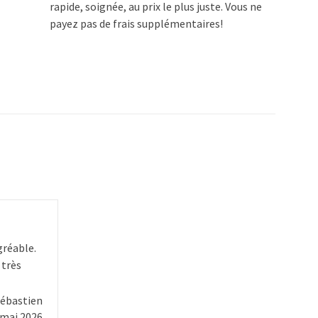
rapide, soignée, au prix le plus juste. Vous ne
payez pas de frais supplémentaires!
gréable.
 très
ébastien
 mai 2026