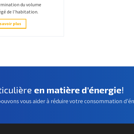
rmination du volume
gé de l'habitation.
 savoir plus
iculière
en matière d'énergie
!
pouvons vous aider à réduire votre consommation d'én