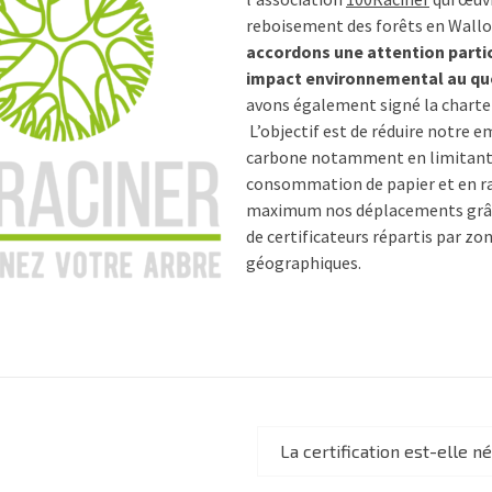
reboisement des forêts en Wallo
accordons une attention partic
impact environnemental au quo
avons également signé la charte 
L’objectif est de réduire notre 
carbone notamment en limitant
consommation de papier et en ra
maximum nos déplacements grâc
de certificateurs répartis par zo
géographiques.
La certification est-elle 