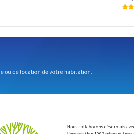
te ou de location de votre habitation.
Nous collaborons désormais ave
l'association
100Raciner
qui œuvr