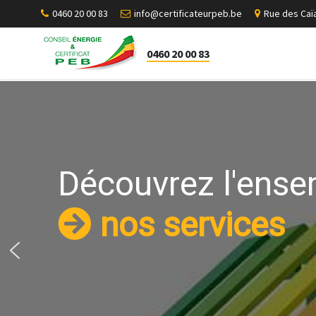
0460 20 00 83
info@certificateurpeb.be
Rue des Caïa
0460 20 00 83
Découvrez l'ense
nos services