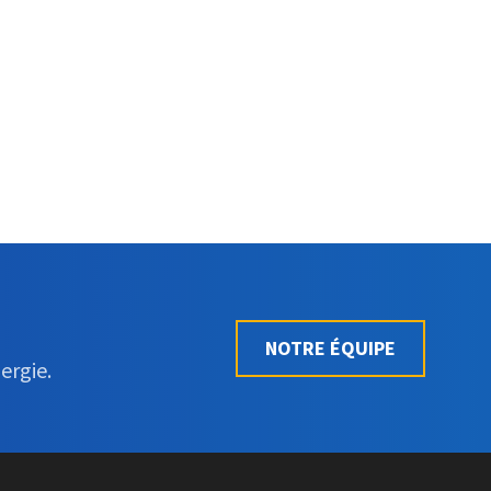
NOTRE ÉQUIPE
ergie.