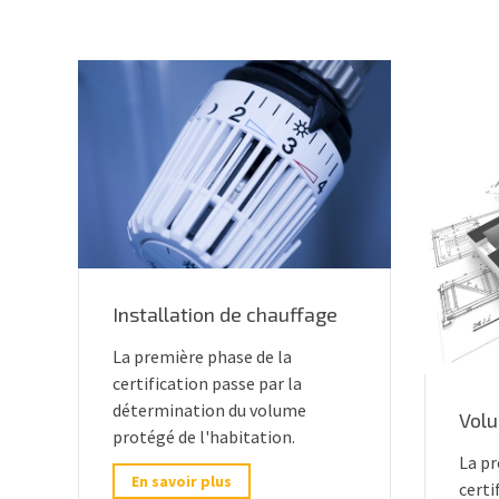
Installation de chauffage
La première phase de la
certification passe par la
détermination du volume
Vol
protégé de l'habitation.
La pr
En savoir plus
certi