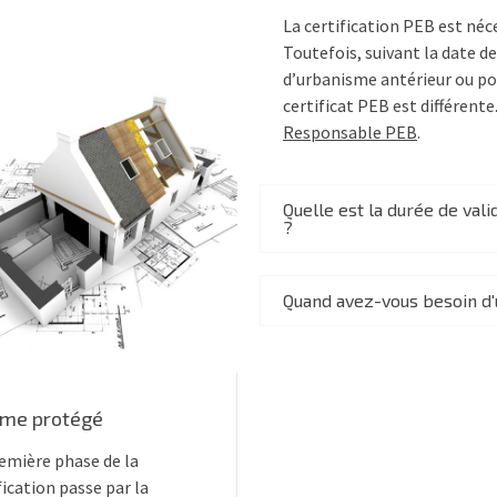
La certification PEB est néc
Toutefois, suivant la date 
d’urbanisme antérieur ou pos
certificat PEB est différente
Responsable PEB
.
Quelle est la durée de val
?
Quand avez-vous besoin d'u
ume protégé
emière phase de la
fication passe par la