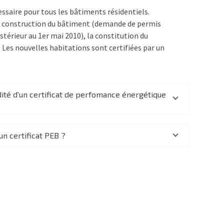
essaire pour tous les bâtiments résidentiels.
de construction du bâtiment (demande de permis
térieur au 1er mai 2010), la constitution du
. Les nouvelles habitations sont certifiées par un
idité d'un certificat de perfomance énergétique
n certificat PEB ?