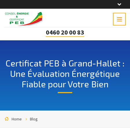
0460 20 00 83
Certificat PEB à Grand-Hallet :
Une Évaluation Énergétique
Fiable pour Votre Bien
Home
Blog