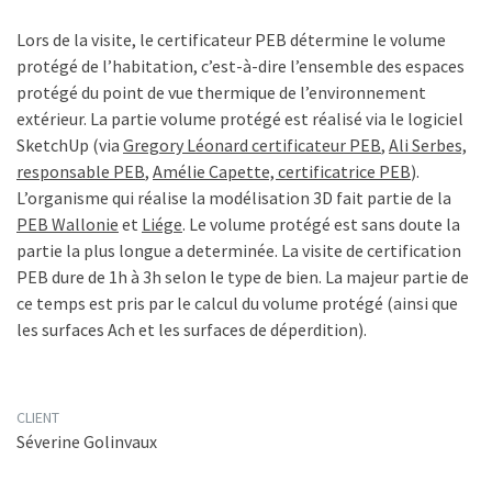
Lors de la visite, le certificateur PEB détermine le volume
protégé de l’habitation, c’est-à-dire l’ensemble des espaces
protégé du point de vue thermique de l’environnement
extérieur. La partie volume protégé est réalisé via le logiciel
SketchUp (via
Gregory Léonard certificateur PEB
,
Ali Serbes,
responsable PEB
,
Amélie Capette, certificatrice PEB
).
L’organisme qui réalise la modélisation 3D fait partie de la
PEB Wallonie
et
Liége
. Le volume protégé est sans doute la
partie la plus longue a determinée. La visite de certification
PEB dure de 1h à 3h selon le type de bien. La majeur partie de
ce temps est pris par le calcul du volume protégé (ainsi que
les surfaces Ach et les surfaces de déperdition).
CLIENT
Séverine Golinvaux