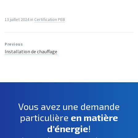
13 juillet 2024
in
Certification PEB
Previous
Installation de chauffage
Vous avez une demande
particulière
en matière
d'énergie
!