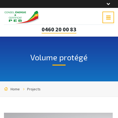
0460 20 00 83
Volume protégé
Home
Projects