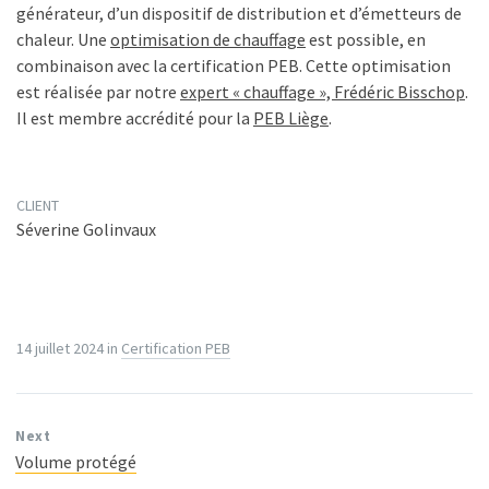
générateur, d’un dispositif de distribution et d’émetteurs de
chaleur. Une
optimisation de chauffage
est possible, en
combinaison avec la certification PEB. Cette optimisation
est réalisée par notre
expert « chauffage », Frédéric Bisschop
.
Il est membre accrédité pour la
PEB Liège
.
CLIENT
Séverine Golinvaux
14 juillet 2024
in
Certification PEB
Next
Volume protégé