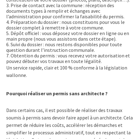
3.
Prise de contact avec la commune :
réception des
documents types à remplir et échanges avec
l’administration pour confirmer la faisabilité du permis.
4.
Préparation du dossier :
nous constituons pour vous le
dossier complet à remettre à votre commune.
5.
Dépôt officiel :
vous déposez votre dossier en ligne ou en
main propre (nous vous assistons dans cette étape).
6.
Suivi du dossier :
nous restons disponibles pour toute
question durant l’instruction communale.
7.
Obtention du permis :
vous recevez votre autorisation et
pouvez débuter vos travaux en toute légalité.
Un service rapide, clair et 100 % conforme à la législation
wallonne.
Pourquoi réaliser un permis sans architecte ?
Dans certains cas, il est possible de réaliser des travaux
soumis à permis sans devoir faire appel à un architecte. Cela
permet de
réduire les coûts
,
accélérer les démarches
et
simplifier le processus administratif
, tout en respectant la