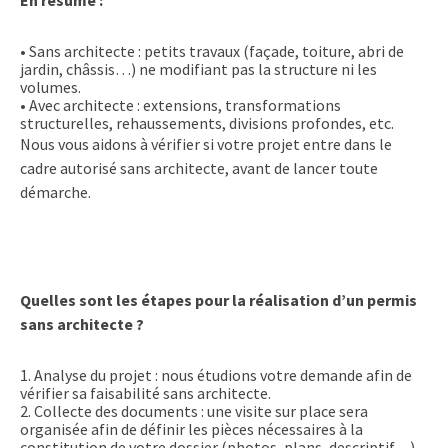
En résumé :
•
Sans architecte
: petits travaux (façade, toiture, abri de
jardin, châssis…) ne modifiant pas la structure ni les
volumes.
•
Avec architecte
: extensions, transformations
structurelles, rehaussements, divisions profondes, etc.
Nous vous aidons à vérifier si
votre projet entre dans le
cadre autorisé sans architecte
, avant de lancer toute
démarche.
Q
uelles sont les étapes pour la réalisation d’un permis
sans architecte ?
1.
Analyse du projet :
nous étudions votre demande afin de
vérifier sa faisabilité sans architecte.
2.
Collecte des documents :
une visite sur place sera
organisée afin de définir les pièces nécessaires à la
constitution de votre dossier (photos, plans, descriptif…).