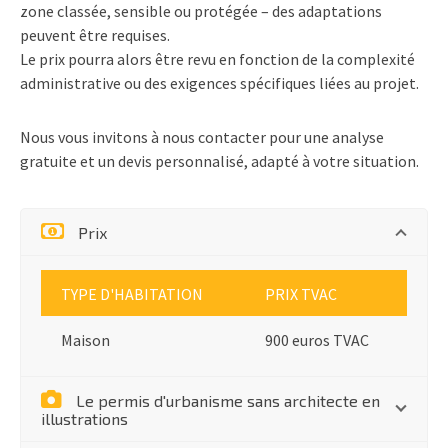
zone classée
,
sensible ou protégée
– des adaptations
peuvent être requises.
Le prix pourra alors être revu en fonction de la
complexité
administrative
ou des
exigences spécifiques
liées au projet.
Nous vous invitons à nous contacter pour une
analyse
gratuite
et un
devis personnalisé
, adapté à votre situation.
Prix
TYPE D'HABITATION
PRIX TVAC
Maison
900 euros TVAC
Le permis d'urbanisme sans architecte en
illustrations