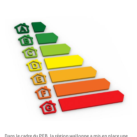
Dans le cadre du PEB, la région wallonne a mis en place une