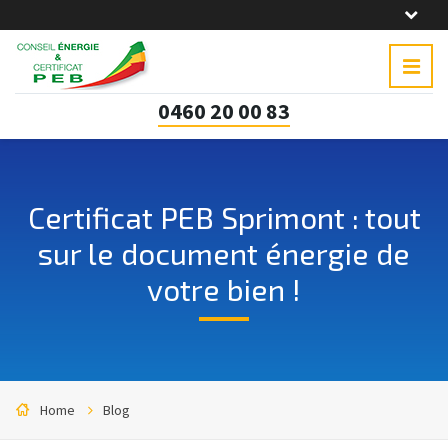
0460 20 00 83
Certificat PEB Sprimont : tout
sur le document énergie de
votre bien !
Home
Blog