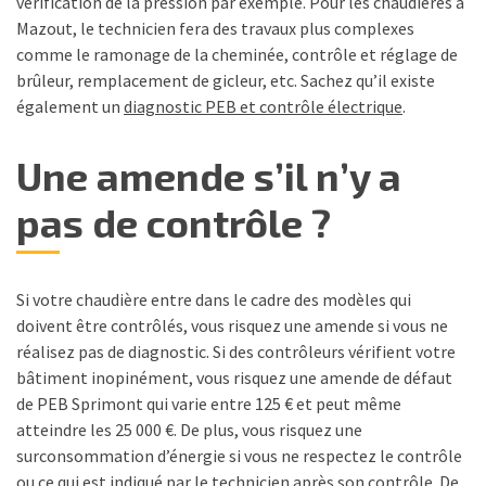
vérification de la pression par exemple. Pour les chaudières à
Mazout, le technicien fera des travaux plus complexes
comme le ramonage de la cheminée, contrôle et réglage de
brûleur, remplacement de gicleur, etc. Sachez qu’il existe
également un
diagnostic PEB et contrôle électrique
.
Une amende s’il n’y a
pas de contrôle ?
Si votre chaudière entre dans le cadre des modèles qui
doivent être contrôlés, vous risquez une amende si vous ne
réalisez pas de diagnostic. Si des contrôleurs vérifient votre
bâtiment inopinément, vous risquez une amende de défaut
de PEB Sprimont qui varie entre 125 € et peut même
atteindre les 25 000 €. De plus, vous risquez une
surconsommation d’énergie si vous ne respectez le contrôle
ou ce qui est indiqué par le technicien après son contrôle. De