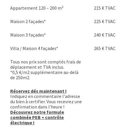
Appartement 120 – 200 m²
215 € TVAC
Maison 2 façades*
225 € TVAC
Maison 3 façades*
240 € TVAC
Villa / Maison 4 façades*
265 € TVAC
Tous nos prix sont comptés frais de
déplacement et TVA inclus.
*0,5 €/m2 supplémentaire au-delà
de 250m2.
Réservez dés maintenant !
Indiquez en commentaire l'adresse
du bien à certifier. Vous recevrez une
confirmation dans l'heure !
Découvrez notre formule
combinée PEB + contrôle
électrique !