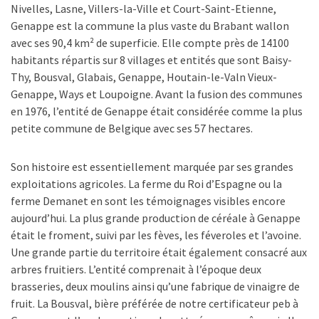
Nivelles, Lasne, Villers-la-Ville et Court-Saint-Etienne,
Genappe est la commune la plus vaste du Brabant wallon
avec ses 90,4 km² de superficie. Elle compte près de 14100
habitants répartis sur 8 villages et entités que sont Baisy-
Thy, Bousval, Glabais, Genappe, Houtain-le-Valn Vieux-
Genappe, Ways et Loupoigne. Avant la fusion des communes
en 1976, l’entité de Genappe était considérée comme la plus
petite commune de Belgique avec ses 57 hectares.
Son histoire est essentiellement marquée par ses grandes
exploitations agricoles. La ferme du Roi d’Espagne ou la
ferme Demanet en sont les témoignages visibles encore
aujourd’hui. La plus grande production de céréale à Genappe
était le froment, suivi par les fèves, les féveroles et l’avoine.
Une grande partie du territoire était également consacré aux
arbres fruitiers. L’entité comprenait à l’époque deux
brasseries, deux moulins ainsi qu’une fabrique de vinaigre de
fruit. La Bousval, bière préférée de notre certificateur peb à