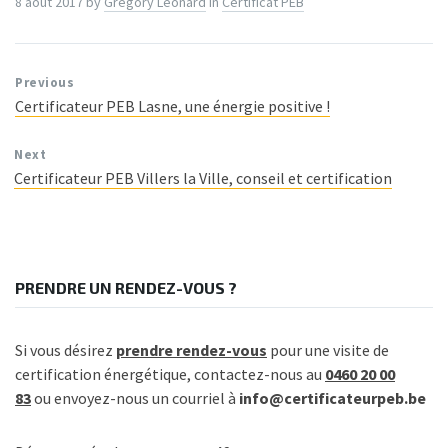
8 août 2017
by
Gregory Léonard
in
Certificat PEB
Previous
Certificateur PEB Lasne, une énergie positive !
Next
Certificateur PEB Villers la Ville, conseil et certification
PRENDRE UN RENDEZ-VOUS ?
Si vous désirez
prendre rendez-vous
pour une visite de
certification énergétique, contactez-nous au
0460 20 00
83
ou envoyez-nous un courriel à
info@certificateurpeb.be