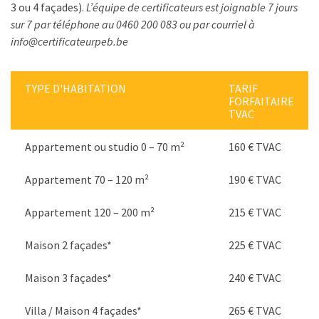
3 ou 4 façades).
L’équipe de certificateurs est joignable 7 jours
sur 7 par téléphone au 0460 200 083 ou par courriel à
info@certificateurpeb.be
TYPE D'HABITATION
TARIF
FORFAITAIRE
TVAC
Appartement ou studio 0 – 70 m²
160 € TVAC
Appartement 70 – 120 m²
190 € TVAC
Appartement 120 – 200 m²
215 € TVAC
Maison 2 façades*
225 € TVAC
Maison 3 façades*
240 € TVAC
Villa / Maison 4 façades*
265 € TVAC