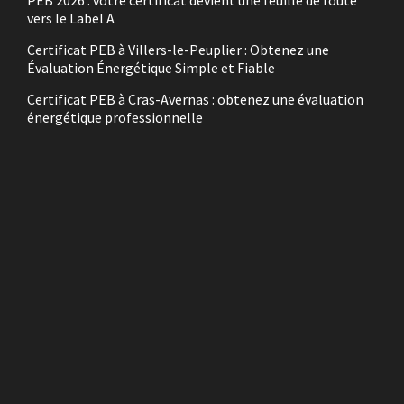
PEB 2026 : votre certificat devient une feuille de route
vers le Label A
Certificat PEB à Villers-le-Peuplier : Obtenez une
Évaluation Énergétique Simple et Fiable
Certificat PEB à Cras-Avernas : obtenez une évaluation
énergétique professionnelle