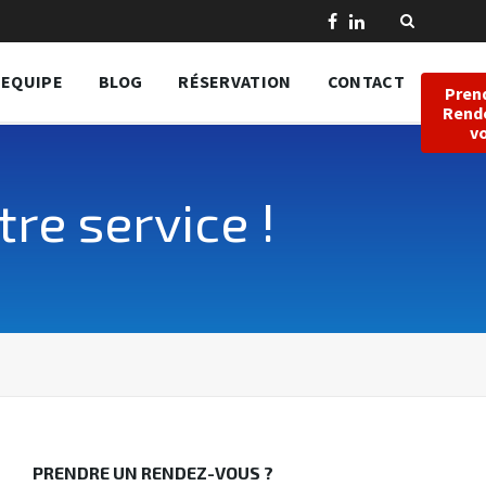
EQUIPE
BLOG
RÉSERVATION
CONTACT
Pren
Rend
v
re service !
PRENDRE UN RENDEZ-VOUS ?