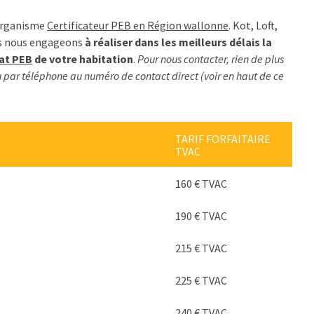
 organisme
Certificateur PEB en Région wallonne
. Kot, Loft,
us nous engageons
à réaliser dans les meilleurs délais la
cat PEB
de votre habitation
.
Pour nous contacter, rien de plus
 par téléphone au numéro de contact direct (voir en haut de ce
TARIF FORFAITAIRE
TVAC
160 € TVAC
190 € TVAC
215 € TVAC
225 € TVAC
240 € TVAC