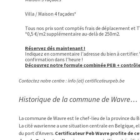
Villa / Maison 4 façades*
Tous nos prix sont comptés frais de déplacement et T
*0,5 €/m2 supplémentaire au-delà de 250m2.
Réservez dés maintenant !
Indiquez en commentaire l'adresse du bien à certifier.
confirmation dans l'heure !
Découvrez notre formule combinée PEB + contrôle 
Contactez notre centre : info (at) certificateurpeb.be
Historique de la commune de Wavre…
La commune de Wavre est le chef-lieu de la province du Br
La cité wavrienne a une situation centrale en Belgique, e
du port d’Anvers.
Certificateur Peb Wavre profite de cet