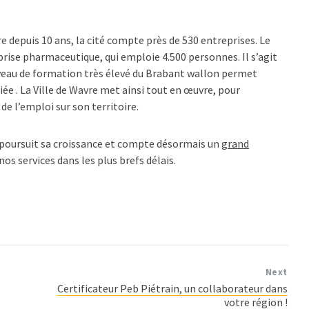
 depuis 10 ans, la cité compte près de 530 entreprises. Le
rise pharmaceutique, qui emploie 4.500 personnes. Il s’agit
iveau de formation très élevé du Brabant wallon permet
ée . La Ville de Wavre met ainsi tout en œuvre, pour
e l’emploi sur son territoire.
poursuit sa croissance et compte désormais un
grand
os services dans les plus brefs délais.
Next
Certificateur Peb Piétrain, un collaborateur dans
votre région !