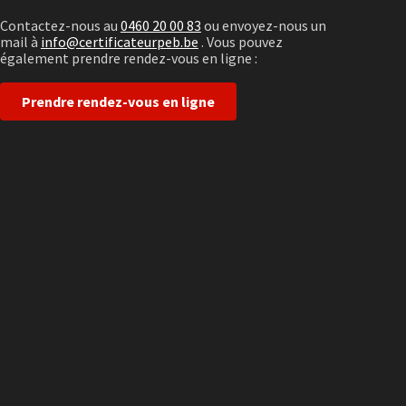
Contactez-nous au
0460 20 00 83
ou envoyez-nous un
mail à
info@certificateurpeb.be
. Vous pouvez
également prendre rendez-vous en ligne :
Prendre rendez-vous en ligne