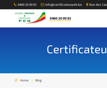
0460 20 00 83
info@certificateurpeb.be
Rue des Caïa
0460 20 00 83
Certificate
Home
Blog