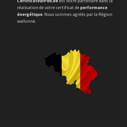
CertificateurPeb.be
est votre partenaire dans la
réalisation de votre certificat de
performance
énergétique
. Nous sommes agréés par la Région
wallonne.