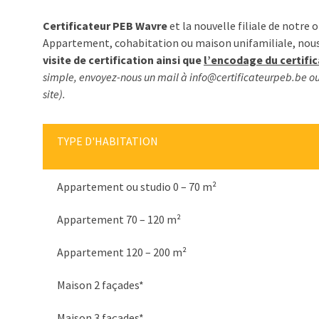
Certificateur PEB Wavre
et la nouvelle filiale de notre
Appartement, cohabitation ou maison unifamiliale, no
visite de certification ainsi que
l’encodage du certifi
simple, envoyez-nous un mail à info@certificateurpeb.be ou
site).
TYPE D'HABITATION
Appartement ou studio 0 – 70 m²
Appartement 70 – 120 m²
Appartement 120 – 200 m²
Maison 2 façades*
Maison 3 façades*