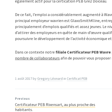
également actif pour la certication PEB Grez Doiceau.
De ce fait, l’emploi a considérablement augmenté à Wavre
principal employeur wavrien est GlaxoSmithKline, entrep
principalement d’emplois qualifiés et assez jeunes. Le n
d’attirer des employeurs en quête de main-d’œuvre qualifi
poursuivre le développement de l’activité économique et d
Dans ce contexte notre
filiale Certificateur PEB Wavre
nombre de collaborateurs
afin de pouvoir vous proposer n
1 août 2017
by
Gregory Léonard
in
Certificat PEB
Previous
Certificateur PEB Rixensart, au plus proche des
habitants.