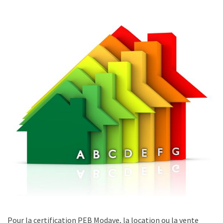
Pour la certification PEB Modave, la location ou la vente