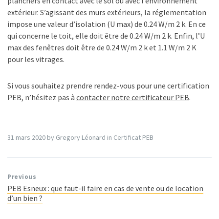
planchers en contact avec le sol ou avec l’environnement
extérieur. S’agissant des murs extérieurs, la réglementation
impose une valeur d’isolation (U max) de 0.24 W/m 2 k. En ce
qui concerne le toit, elle doit être de 0.24 W/m 2 k. Enfin, l’U
max des fenêtres doit être de 0.24 W/m 2 k et 1.1 W/m 2 K
pour les vitrages.
Si vous souhaitez prendre rendez-vous pour une certification
PEB, n’hésitez pas à
contacter notre certificateur PEB
.
31 mars 2020
by
Gregory Léonard
in
Certificat PEB
Previous
PEB Esneux : que faut-il faire en cas de vente ou de location
d’un bien ?