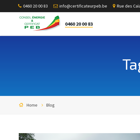
0460 20 00 83
info@certificateurpeb.be
Rue des Caïa
0460 20 00 83
Ta
Home
Blog