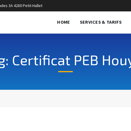
des 3A 4280 Petit-Hallet
HOME
SERVICES & TARIFS
g: Certificat PEB Hou