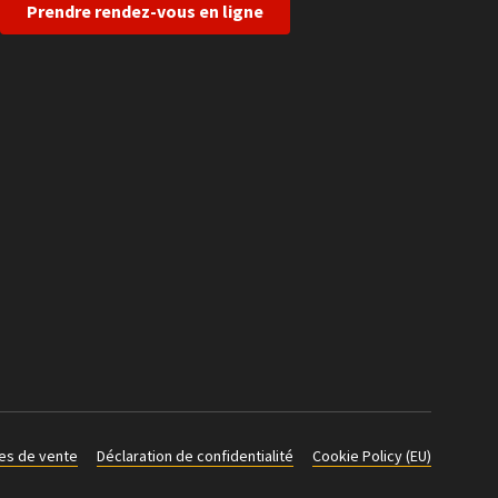
Prendre rendez-vous en ligne
es de vente
Déclaration de confidentialité
Cookie Policy (EU)