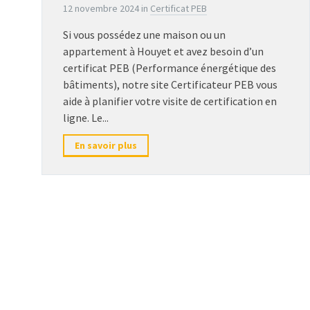
12 novembre 2024
in
Certificat PEB
Si vous possédez une maison ou un
appartement à Houyet et avez besoin d’un
certificat PEB (Performance énergétique des
bâtiments), notre site Certificateur PEB vous
aide à planifier votre visite de certification en
ligne. Le...
En savoir plus