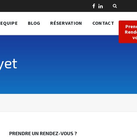
EQUIPE
BLOG
RÉSERVATION
CONTACT
Pren
Rend
v
yet
PRENDRE UN RENDEZ-VOUS ?